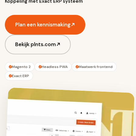
Koppeling met Exact ERP systeem
Plan een kennismaking
Bekijk plnts.com
Magento 2
Headless PWA
Maatwerk frontend
Exact ERP