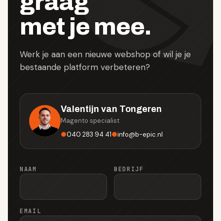
graag
met je mee.
Werk je aan een nieuwe webshop of wil je je
bestaande platform verbeteren?
Valentijn van Tongeren
Magento specialist
●
040 283 94 41
●
info
@
b-epic.nl
NAAM
BEDRIJF
EMAIL