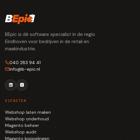
BEpic is dé software specialist in de regio
Eindhoven voor bedrijven in de retail en
maakindustrie.
040 283 94 41
info
@
b-epic.nl
DIENSTEN
Webshop laten maken
Webshop onderhoud
Magento beheer
Webshop audit
Magento koppelingen