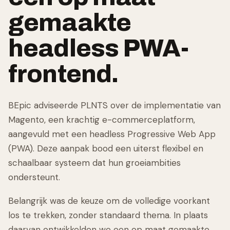
gemaakte
headless PWA-
frontend.
BEpic adviseerde PLNTS over de implementatie van
Magento, een krachtig e-commerceplatform,
aangevuld met een headless Progressive Web App
(PWA). Deze aanpak bood een uiterst flexibel en
schaalbaar systeem dat hun groeiambities
ondersteunt.
Belangrijk was de keuze om de volledige voorkant
los te trekken, zonder standaard thema. In plaats
daarvan ontwikkelden we een op maat gemaakte