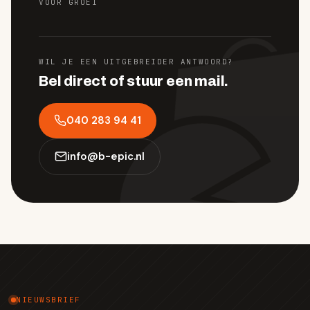
VOOR GROEI
WIL JE EEN UITGEBREIDER ANTWOORD?
Bel direct of stuur een mail.
040 283 94 41
info
@
b-epic.nl
NIEUWSBRIEF