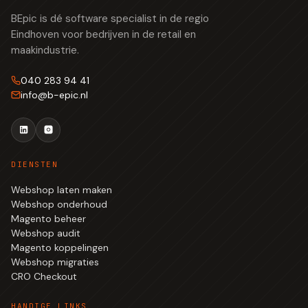
BEpic is dé software specialist in de regio
Eindhoven voor bedrijven in de retail en
maakindustrie.
040 283 94 41
info
@
b-epic.nl
DIENSTEN
Webshop laten maken
Webshop onderhoud
Magento beheer
Webshop audit
Magento koppelingen
Webshop migraties
CRO Checkout
HANDIGE LINKS