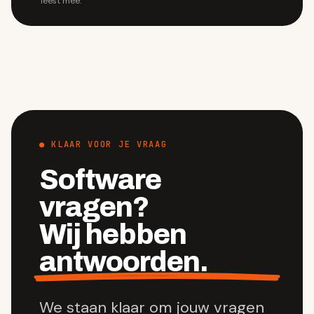
leest mee.
● KLAAR VOOR JE VRAAG
Software
vragen?
Wij hebben
antwoorden.
We staan klaar om jouw vragen