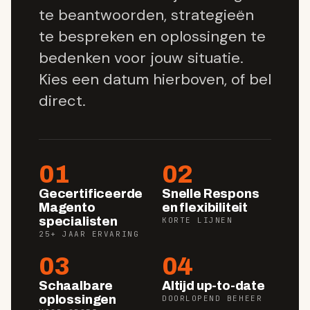
te beantwoorden, strategieën
te bespreken en oplossingen te
bedenken voor jouw situatie.
Kies een datum hierboven, of bel
direct.
01
02
Gecertificeerde
Snelle Respons
Magento
en flexibiliteit
specialisten
KORTE LIJNEN
25+ JAAR ERVARING
03
04
Schaalbare
Altijd up-to-date
oplossingen
DOORLOPEND BEHEER