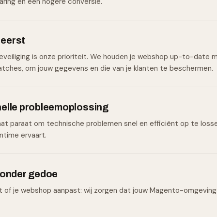
aring en een hogere conversie.
 eerst
eveiliging is onze prioriteit. We houden je webshop up-to-date
atches, om jouw gegevens en die van je klanten te beschermen.
elle probleemoplossing
at paraat om technische problemen snel en efficiënt op te los
ntime ervaart.
zonder gedoe
it of je webshop aanpast: wij zorgen dat jouw Magento-omgeving 