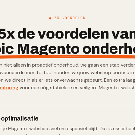
● 5X VOORDELEN
5x de voordelen va
ic Magento onderh
 niet alleen in proactief onderhoud, we gaan een stap verde
avanceerde monitortool houden we jouw webshop continu in
en we direct in als er iets onverwachts gebeurt. Een extra laa
nitoring
voor een nóg stabielere en veiligere Magento-webs
-optimalisatie
t je Magento-webshop snel en responsief blijft. Dat is essentiee