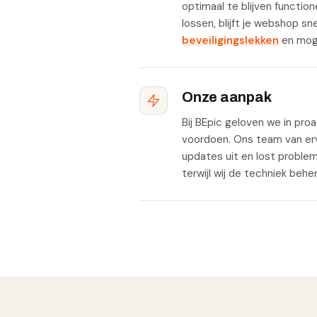
optimaal te blijven functio
lossen, blijft je webshop sn
beveiligingslekken
en moge
Onze aanpak
Bij BEpic geloven we in pr
voordoen. Ons team van e
updates uit en lost problem
terwijl wij de techniek behe