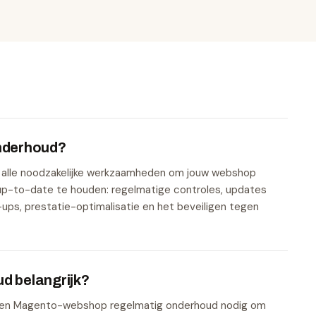
nderhoud?
alle noodzakelijke werkzaamheden om jouw webshop
 up-to-date te houden: regelmatige controles, updates
k-ups, prestatie-optimalisatie en het beveiligen tegen
d belangrijk?
t een Magento-webshop regelmatig onderhoud nodig om