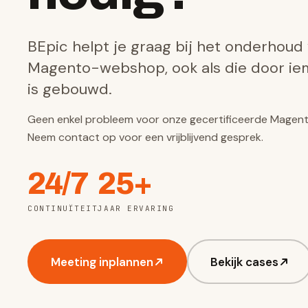
BEpic helpt je graag bij het onderhoud
Magento-webshop, ook als die door i
is gebouwd.
Geen enkel probleem voor onze gecertificeerde Magent
Neem contact op voor een vrijblijvend gesprek.
24/7
25+
CONTINUÏTEIT
JAAR ERVARING
Meeting inplannen
Bekijk cases