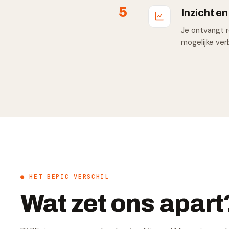
5
Inzicht en
Je ontvangt r
mogelijke ver
● HET BEPIC VERSCHIL
Wat zet ons apart