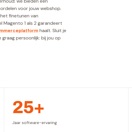
derhoud: we bieden een
voordelen voor jouw webshop.
het finetunen van
l Magento 1 als 2 garandeert
ommerceplatform
haalt. Sluit je
graag persoonlijk: bij jou op
25+
Jaar software-ervaring