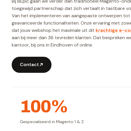
Bij BEpic gaan we verder dan traditioneel Magento-on
toegewijd partnerschap dat zich vertaalt in tastbare 
Van het implementeren van aangepaste ontwerpen tot 
geavanceerde functionaliteiten. Onze ervaring met zowe
dat jouw webshop het maximale uit dit
krachtige e-c
aan bij meer dan 36 tevreden klanten. Dat bespreken we 
kantoor, bij ons in Eindhoven of online.
Contact
100%
Gespecialiseerd in Magento 1 & 2