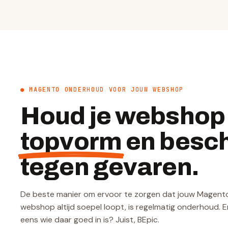
● MAGENTO ONDERHOUD VOOR JOUW WEBSHOP
Houd je webshop 
topvorm
en besc
tegen gevaren.
De beste manier om ervoor te zorgen dat jouw Magent
webshop altijd soepel loopt, is regelmatig onderhoud. 
eens wie daar goed in is? Juist, BEpic.