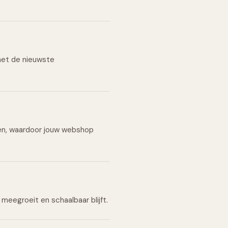
 met de nieuwste
sen, waardoor jouw webshop
meegroeit en schaalbaar blijft.