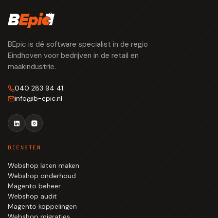
BEpic is dé software specialist in de regio
Eindhoven voor bedrijven in de retail en
maakindustrie.
040 283 94 41
info
@
b-epic.nl
DIENSTEN
Webshop laten maken
Webshop onderhoud
Magento beheer
Webshop audit
Magento koppelingen
Webshop migraties