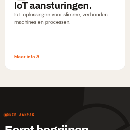
IoT aansturingen.
IoT oplossingen voor slimme, verbonden
machines en processen.
Meer info
ONZE AANPAK