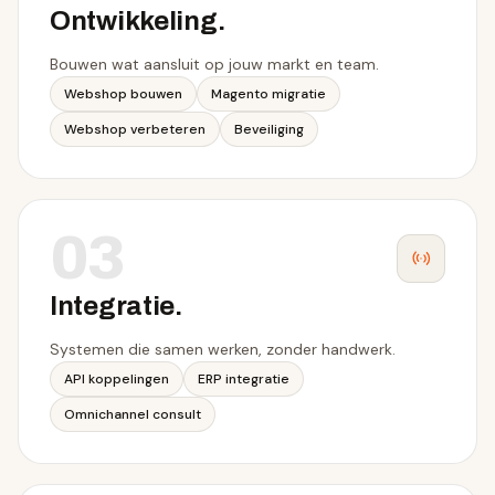
Ontwikkeling
.
Bouwen wat aansluit op jouw markt en team.
Webshop bouwen
Magento migratie
Webshop verbeteren
Beveiliging
03
Integratie
.
Systemen die samen werken, zonder handwerk.
API koppelingen
ERP integratie
Omnichannel consult