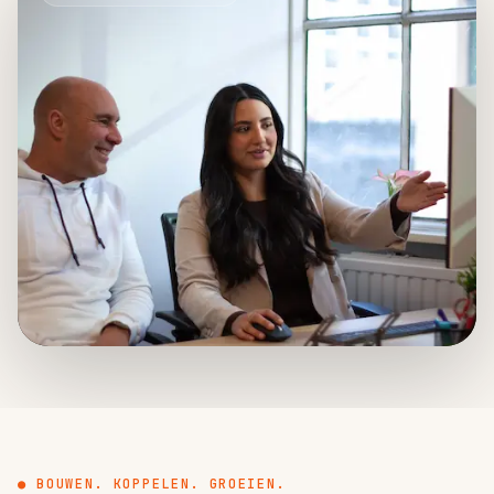
● BOUWEN. KOPPELEN. GROEIEN.