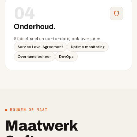
04
Onderhoud
.
Stabiel, snel en up-to-date, ook over jaren.
Service Level Agreement
Uptime monitoring
Overname beheer
DevOps
● BOUWEN OP MAAT
Maatwerk