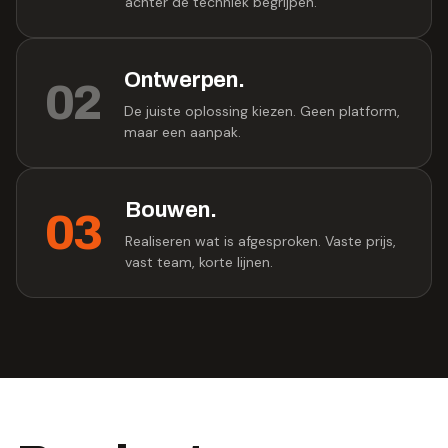
achter de techniek begrijpen.
Ontwerpen
.
02
De juiste oplossing kiezen. Geen platform,
maar een aanpak.
Bouwen
.
03
Realiseren wat is afgesproken. Vaste prijs,
vast team, korte lijnen.