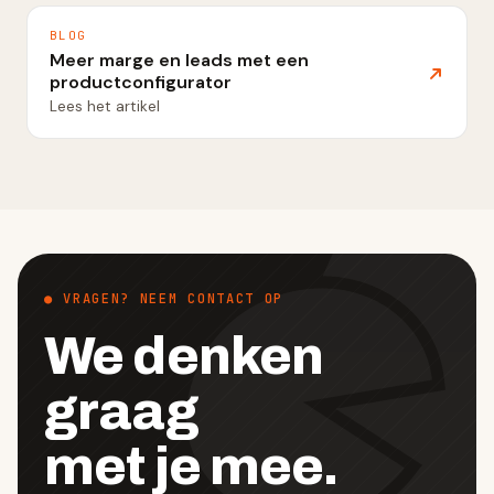
BLOG
Meer marge en leads met een
productconfigurator
Lees het artikel
● VRAGEN? NEEM CONTACT OP
We denken
graag
met je mee.