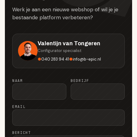
Werk je aan een nieuwe webshop of wil je je
bestaande platform verbeteren?
Valentijn van Tongeren
Configurator specialist
●
040 283 94 41
●
info
@
b-epic.nl
NAAM
BEDRIJF
EMAIL
BERICHT