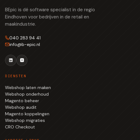
BEpic is dé software specialist in de regio
Eindhoven voor bedrijven in de retail en
maakindustrie.
040 283 94 41
info
@
b-epic.nl
DIENSTEN
Webshop laten maken
Webshop onderhoud
Magento beheer
Webshop audit
Magento koppelingen
Webshop migraties
CRO Checkout