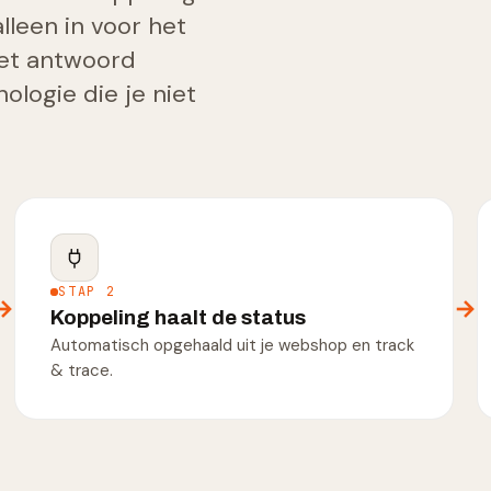
lleen in voor het
net antwoord
ologie die je niet
STAP 2
→
→
Koppeling haalt de status
Automatisch opgehaald uit je webshop en track
& trace.