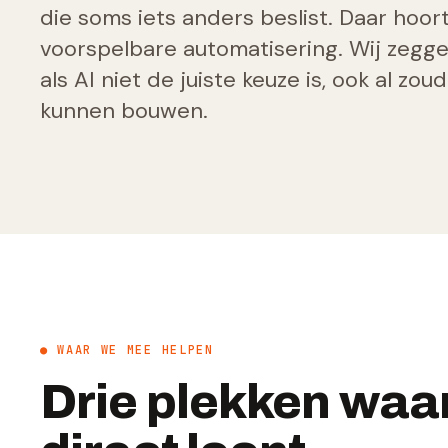
die soms iets anders beslist. Daar hoor
voorspelbare automatisering. Wij zeggen
als AI niet de juiste keuze is, ook al zo
kunnen bouwen.
● WAAR WE MEE HELPEN
Drie plekken waa