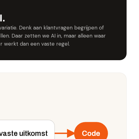
I.
 variatie. Denk aan klantvragen begrijpen of
len. Daar zetten we AI in, maar alleen waar
 werkt dan een vaste regel.
vaste uitkomst
Code