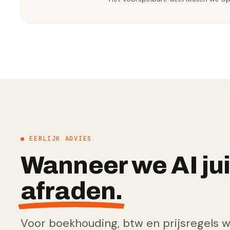
● EERLIJK ADVIES
Wanneer we AI jui
afraden.
Voor boekhouding, btw en prijsregels wi