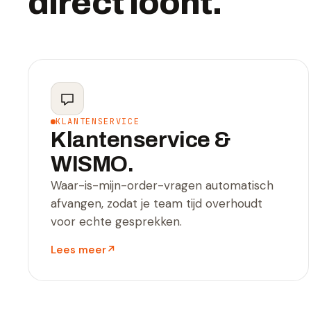
direct loont.
KLANTENSERVICE
Klantenservice &
WISMO.
Waar-is-mijn-order-vragen automatisch
afvangen, zodat je team tijd overhoudt
voor echte gesprekken.
Lees meer
↗