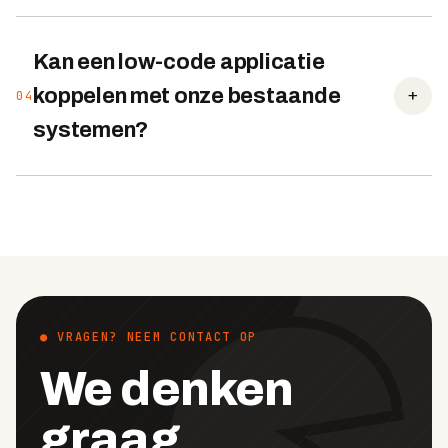
Kan een low-code applicatie
+
koppelen met onze bestaande
04
systemen?
● VRAGEN? NEEM CONTACT OP
We denken
graag