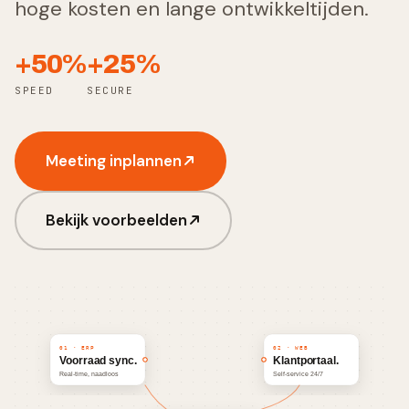
hoge kosten en lange ontwikkeltijden.
+50%
+25%
SPEED
SECURE
Meeting inplannen
Bekijk voorbeelden