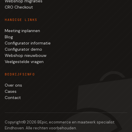
Webshop migraties
CRO Checkout
HANDIGE LINKS
Meeting inplannen
Blog
Configurator informatie
Configurator demo
Webshop nieuwbouw
Veelgestelde vragen
BEDRIJFSINFO
Over ons
Cases
Contact
Copyright©
2026
BEpic, ecommerce en maatwerk specialist
Eindhoven. Alle rechten voorbehouden.