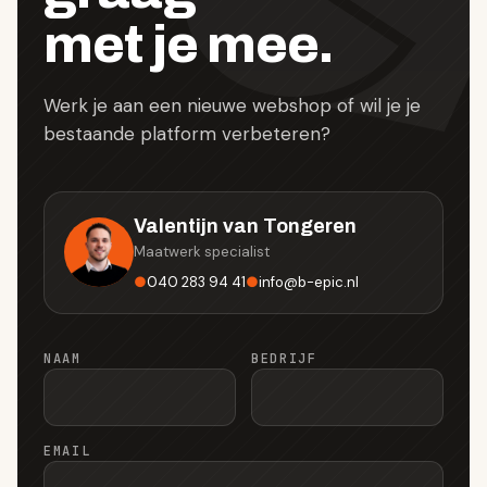
met je mee.
Werk je aan een nieuwe webshop of wil je je
bestaande platform verbeteren?
Valentijn van Tongeren
Maatwerk specialist
●
040 283 94 41
●
info
@
b-epic.nl
NAAM
BEDRIJF
EMAIL