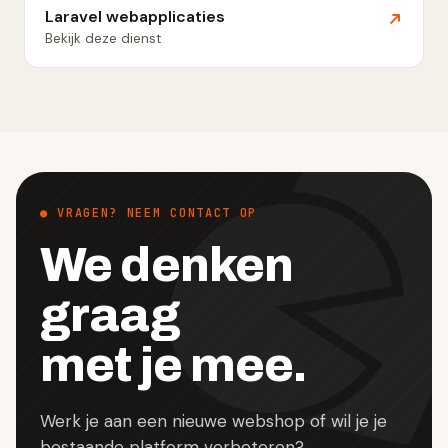
Laravel webapplicaties
Bekijk deze dienst
● VRAGEN? NEEM CONTACT OP
We denken
graag
met je mee.
Werk je aan een nieuwe webshop of wil je je
bestaande platform verbeteren?