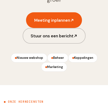
Meeting inplannen
Stuur ons een bericht
Nieuwe webshop
Beheer
Koppelingen
Marketing
● ONZE KERNDIENSTEN