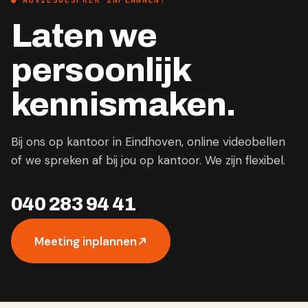
● ADVIESGESPREK INPLANNEN?
Laten we
persoonlijk
kennismaken.
Bij ons op kantoor in Eindhoven, online videobellen
of we spreken af bij jou op kantoor. We zijn flexibel.
040 283 94 41
Meeting inplannen