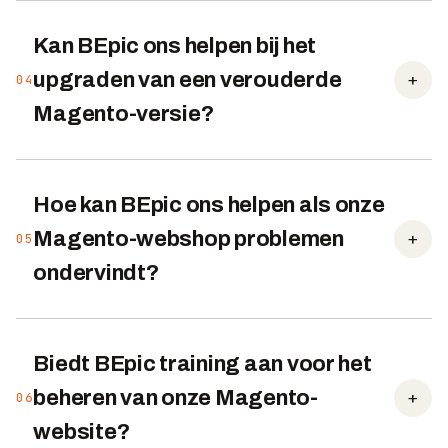
Kan BEpic ons helpen bij het
+
upgraden van een verouderde
04
Magento-versie?
Hoe kan BEpic ons helpen als onze
+
Magento-webshop problemen
05
ondervindt?
Biedt BEpic training aan voor het
+
beheren van onze Magento-
06
website?