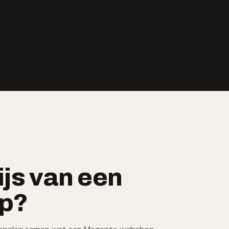
ijs van een
p?