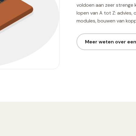
voldoen aan zeer strenge 
lopen van A tot Z: advies, 
modules, bouwen van koppe
Meer weten over ee