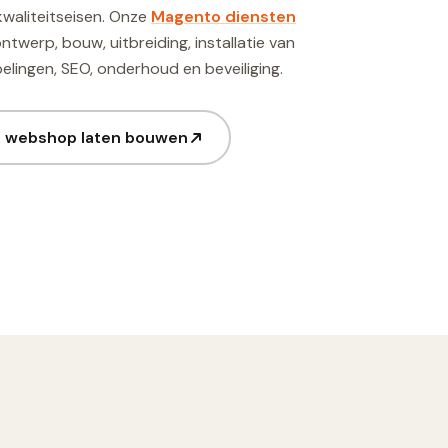
kwaliteitseisen. Onze
Magento diensten
ontwerp, bouw, uitbreiding, installatie van
lingen, SEO, onderhoud en beveiliging.
n webshop laten bouwen