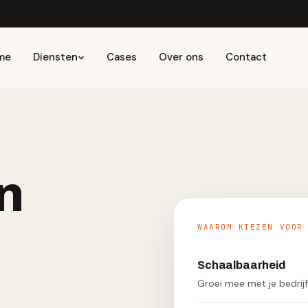
me
Diensten
Cases
Over ons
Contact
n
WAAROM KIEZEN VOOR
Schaalbaarheid
Groei mee met je bedrij