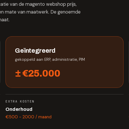
atie van de magento webshop prijs,
eit en mate van maatwerk. De genoemde
maat.
Geïntegreerd
gekoppeld aan ERP, administratie, PIM
± €25.000
EXTRA KOSTEN
Onderhoud
€500 - 2000 / maand