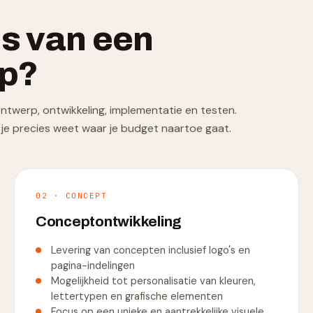
ijs van een
p?
 ontwerp, ontwikkeling, implementatie en testen.
je precies weet waar je budget naartoe gaat.
02 · CONCEPT
Conceptontwikkeling
Levering van concepten inclusief logo's en
pagina-indelingen
Mogelijkheid tot personalisatie van kleuren,
lettertypen en grafische elementen
Focus op een unieke en aantrekkelijke visuele