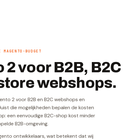
E MAGENTO-BUDGET
 2 voor B2B, B2C
istore webshops.
ento 2 voor B2B en B2C webshops en
Juist die mogelijkheden bepalen de kosten
p: een eenvoudige B2C-shop kost minder
ppelde B2B-omgeving.
agento ontwikkelaars, wat betekent dat wij