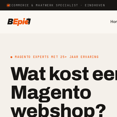
ECOMMERCE & MAATWERK SPECIALIST · EINDHOVEN
Ho
● MAGENTO EXPERTS MET 25+ JAAR ERVARING
Wat kost ee
Magento
webshop?