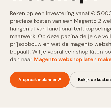
Reken op een investering vanaf €15.00
precieze kosten van een Magento 2 w
hangen af van functionaliteit, koppelin
maatwerk. Op deze pagina zie je de vol
prijsopbouw en wat de magento websho
bepaalt. Wil je vooral een shop láten 
dan naar
Magento webshop laten mak
Afspraak inplannen
Bekijk de kosten