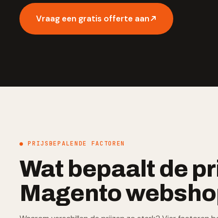
Vraag een gratis offerte aan
● PRIJSBEPALENDE FACTOREN
Wat bepaalt de pr
Magento websho