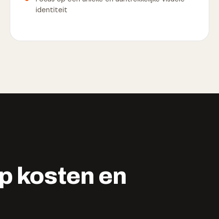
identiteit
 kosten en