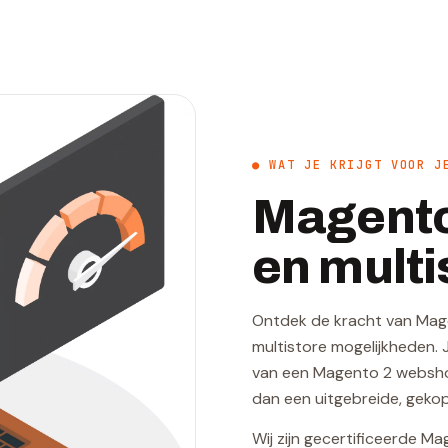
● WAT JE KRIJGT VOOR J
Magento
en mult
Ontdek de kracht van Mag
multistore mogelijkheden. 
van een Magento 2 websho
dan een uitgebreide, geko
Wij zijn gecertificeerde M