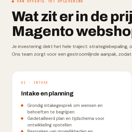
● VAN OFFERTE TOT OPLEVERING
Wat zit er in de pr
Magento websho
Je investering dekt het hele traject: strategiebepaling,
Ons team zorgt voor een gestroomlijnde aanpak, zodat 
01 · INTAKE
Intake en planning
Grondig intakegesprek om wensen en
behoeften te begrijpen
Gedetailleerd plan en tijdschema voor
ontwikkeling opstellen
Bespreken van mogelijkheden en