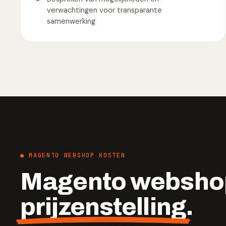
verwachtingen voor transparante
samenwerking
● MAGENTO WEBSHOP KOSTEN
Magento webshop
prijzenstelling
.