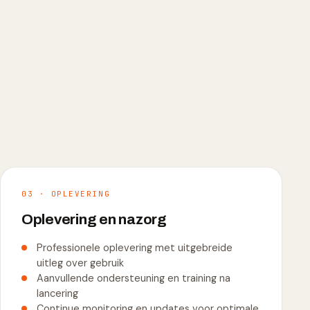
03 · OPLEVERING
Oplevering en nazorg
Professionele oplevering met uitgebreide
uitleg over gebruik
Aanvullende ondersteuning en training na
lancering
Continue monitoring en updates voor optimale