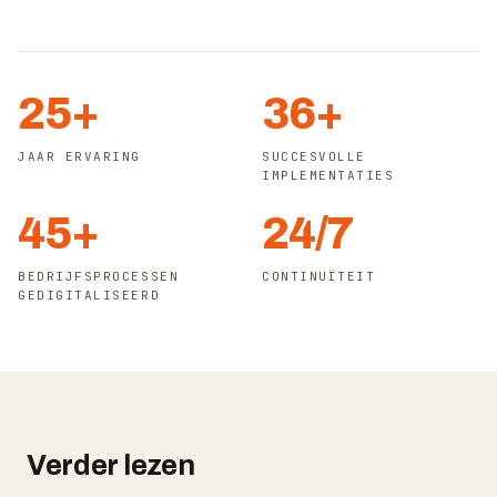
25+
36+
JAAR ERVARING
SUCCESVOLLE
IMPLEMENTATIES
45+
24/7
BEDRIJFSPROCESSEN
CONTINUÏTEIT
GEDIGITALISEERD
Verder lezen