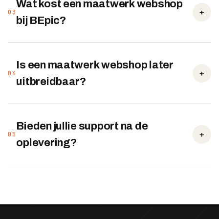
Wat kost een maatwerk webshop
+
03
bij BEpic?
Is een maatwerk webshop later
+
04
uitbreidbaar?
Bieden jullie support na de
+
05
oplevering?