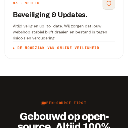
06
·
VEILIG
Beveiliging & Updates.
Altijd veilig en up-to-date. Wij zorgen dat jouw
webshop stabiel blijft draaien en bestand is tegen
risico's en veroudering.
▸
DE NOODZAAK VAN ONLINE VEILIGHEID
OPEN-SOURCE FIRST
Gebouwd op open-
source. Altijd 100%