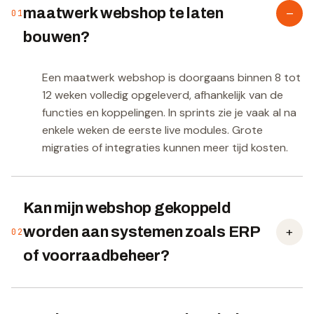
–
maatwerk webshop te laten
01
bouwen?
Een maatwerk webshop is doorgaans binnen 8 tot
12 weken volledig opgeleverd, afhankelijk van de
functies en koppelingen. In sprints zie je vaak al na
enkele weken de eerste live modules. Grote
migraties of integraties kunnen meer tijd kosten.
Kan mijn webshop gekoppeld
+
worden aan systemen zoals ERP
02
of voorraadbeheer?