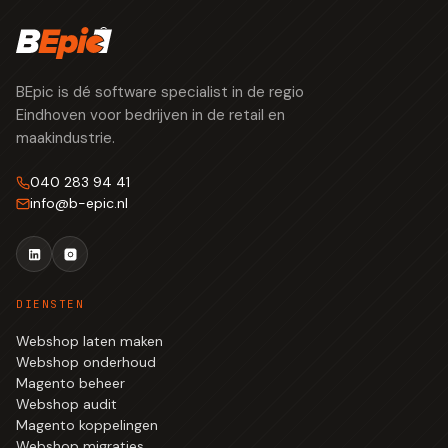
BEpic is dé software specialist in de regio
Eindhoven voor bedrijven in de retail en
maakindustrie.
040 283 94 41
info
@
b-epic.nl
DIENSTEN
Webshop laten maken
Webshop onderhoud
Magento beheer
Webshop audit
Magento koppelingen
Webshop migraties