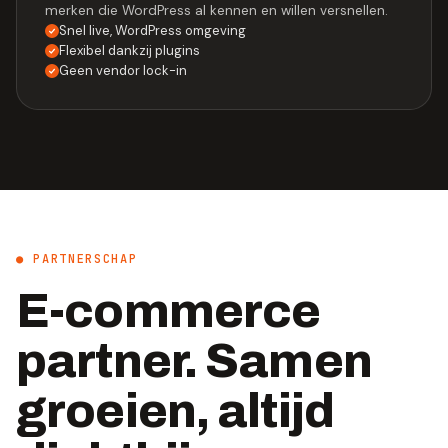
merken die WordPress al kennen en willen versnellen.
Snel live, WordPress omgeving
Flexibel dankzij plugins
Geen vendor lock-in
● PARTNERSCHAP
E-commerce
partner. Samen
groeien, altijd