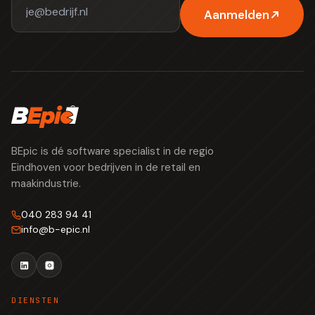
Aanmelden
BEpic is dé software specialist in de regio
Eindhoven voor bedrijven in de retail en
maakindustrie.
040 283 94 41
info
@
b-epic.nl
DIENSTEN