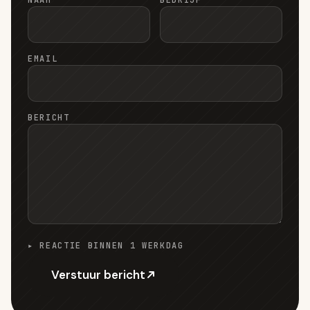
NAAM
BEDRIJF
EMAIL
BERICHT
▸ REACTIE BINNEN 1 WERKDAG
Verstuur bericht