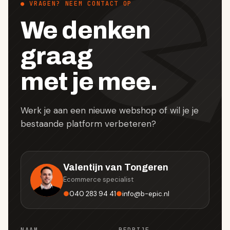
● VRAGEN? NEEM CONTACT OP
We denken
graag
met je mee.
Werk je aan een nieuwe webshop of wil je je
bestaande platform verbeteren?
Valentijn van Tongeren
Ecommerce specialist
●
040 283 94 41
●
info
@
b-epic.nl