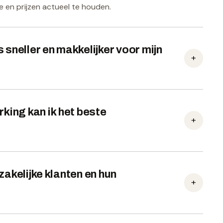
 en prijzen actueel te houden.
 sneller en makkelijker voor mijn
+
rking kan ik het beste
+
 zakelijke klanten en hun
+