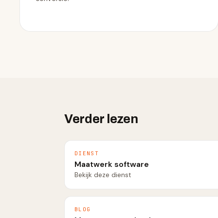
Verder lezen
DIENST
Maatwerk software
Bekijk deze dienst
BLOG