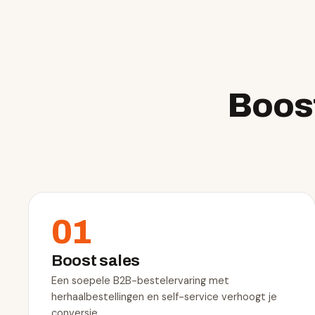
Boost
01
Boost sales
Een soepele B2B-bestelervaring met
herhaalbestellingen en self-service verhoogt je
conversie.