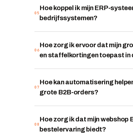
Hoe koppel ik mijn ERP-syste
05
bedrijfssystemen?
Hoe zorg ik ervoor dat mijn g
06
en staffelkortingen toepast i
Hoe kan automatisering helpen 
07
grote B2B-orders?
Hoe zorg ik dat mijn webshop 
08
bestelervaring biedt?