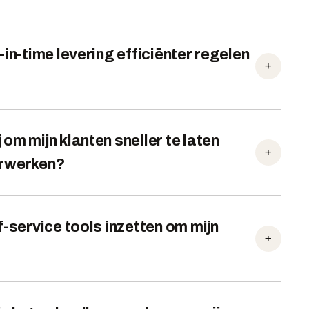
-in-time levering efficiënter regelen
+
om mijn klanten sneller te laten
+
erwerken?
f-service tools inzetten om mijn
+