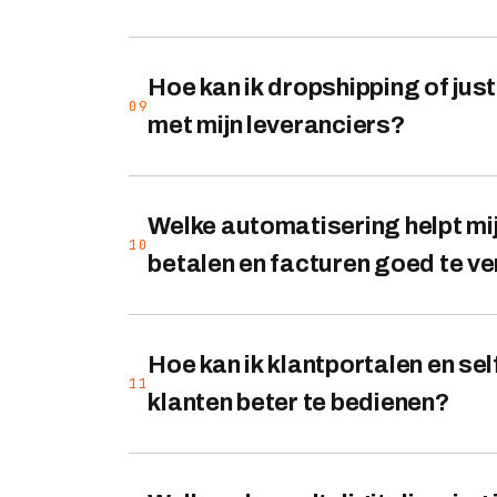
Hoe kan ik dropshipping of just
09
met mijn leveranciers?
Welke automatisering helpt mij 
10
betalen en facturen goed te v
Hoe kan ik klantportalen en sel
11
klanten beter te bedienen?