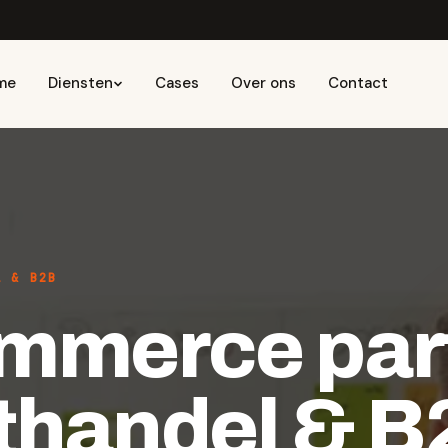
me
Diensten
Cases
Over ons
Contact
L & B2B
mmerce par
thandel &
B