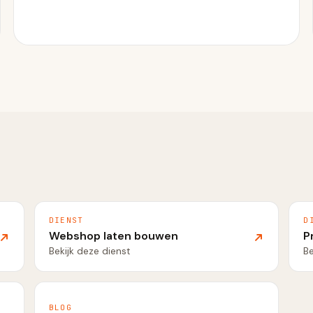
DIENST
D
Webshop laten bouwen
P
Bekijk deze dienst
Be
BLOG