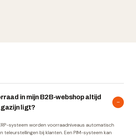
orraad in mijn B2B-webshop altijd
–
gazijn ligt?
 ERP-systeem worden voorraadniveaus automatisch
 teleurstellingen bij klanten. Een PIM-systeem kan