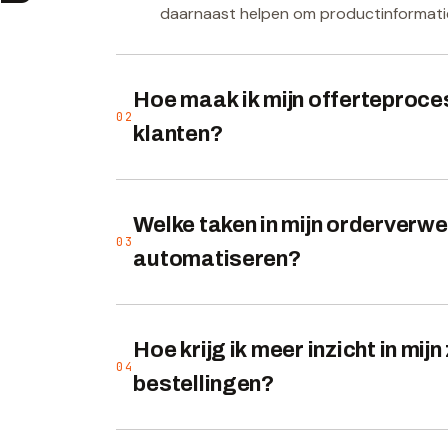
daarnaast helpen om productinformatie
Hoe maak ik mijn offerteproces
02
klanten?
Welke taken in mijn orderverwe
03
automatiseren?
Hoe krijg ik meer inzicht in mijn
04
bestellingen?