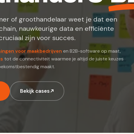
er of groothandelaar weet je dat een
chain, nauwkeurige data en efficiënte
ruciaal zijn voor succes.
singen voor maakbedrijven
en B2B-software op maat,
es
tot de connectiviteit waarmee je altijd de juiste keuzes
toekomstbestendig maakt.
Bekijk cases