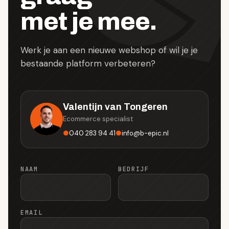
met je mee.
Werk je aan een nieuwe webshop of wil je je
bestaande platform verbeteren?
Valentijn van Tongeren
Ecommerce specialist
●
040 283 94 41
●
info
@
b-epic.nl
NAAM
BEDRIJF
EMAIL