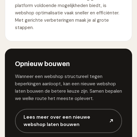
platform voldoende mogelijkheden biedt, is
webshop optimalisatie vaak sneller en efficiënter.
Met gerichte verbeteringen maak je al grote
stappen.
Opnieuw bouwen
Wanneer een webshop structureel tegen
beperkingen aanloopt, kan een nieuwe webshop
laten bouwen de betere keuze zijn. Samen bepalen
we welke route het meeste oplevert.
Lees meer over een nieuwe
webshop laten bouwen