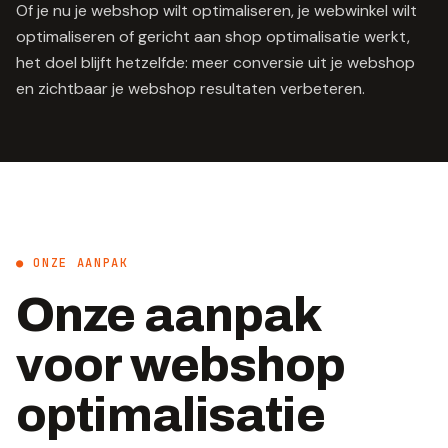
Of je nu je webshop wilt optimaliseren, je webwinkel wilt
optimaliseren of gericht aan shop optimalisatie werkt,
het doel blijft hetzelfde: meer conversie uit je webshop
en zichtbaar je webshop resultaten verbeteren.
● ONZE AANPAK
Onze aanpak
voor webshop
optimalisatie