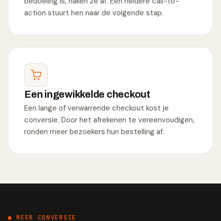
bedoeling is, haken ze af. Een heldere call-to-
action stuurt hen naar de volgende stap.
Een ingewikkelde checkout
Een lange of verwarrende checkout kost je
conversie. Door het afrekenen te vereenvoudigen,
ronden meer bezoekers hun bestelling af.
● MEER CONVERSIE