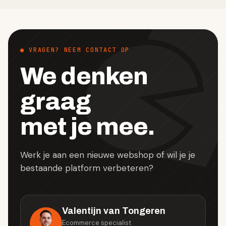
● VRAGEN? NEEM CONTACT OP
We denken
graag
met je mee.
Werk je aan een nieuwe webshop of wil je je
bestaande platform verbeteren?
Valentijn van Tongeren
Ecommerce specialist