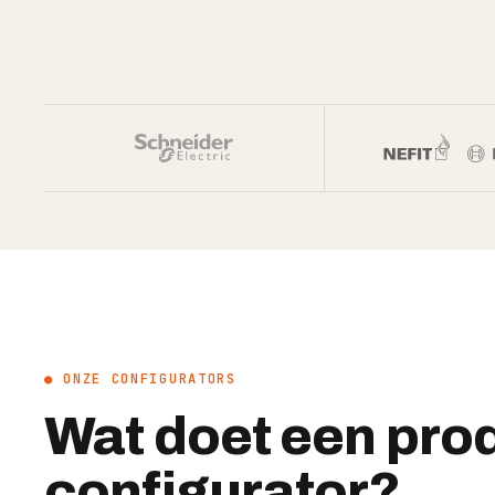
● ONZE CONFIGURATORS
Wat doet een pro
configurator?