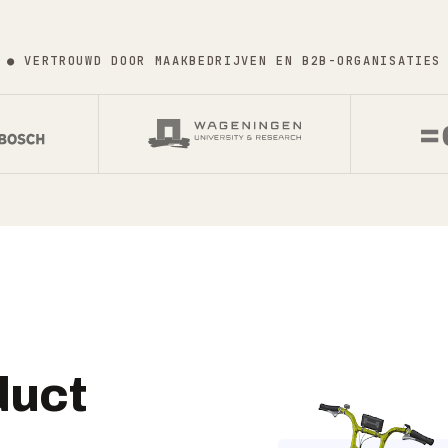
● VERTROUWD DOOR MAAKBEDRIJVEN EN B2B-ORGANISATIES
duct