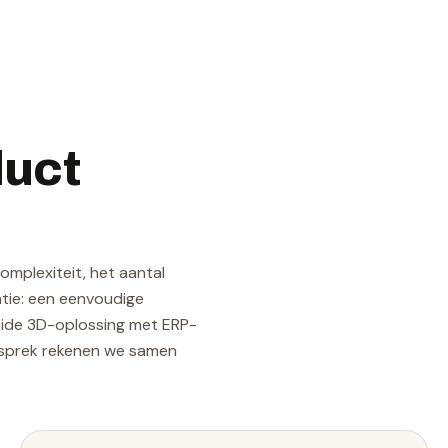
duct
omplexiteit, het aantal
atie: een eenvoudige
reide 3D-oplossing met ERP-
gesprek rekenen we samen