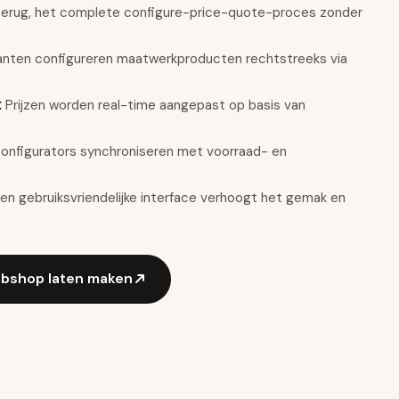
 terug, het complete configure-price-quote-proces zonder
anten configureren maatwerkproducten rechtstreeks via
Prijzen worden real-time aangepast op basis van
:
onfigurators synchroniseren met voorraad- en
en gebruiksvriendelijke interface verhoogt het gemak en
bshop laten maken