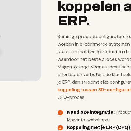
koppelen a
ERP.
Sommige productconfigurators ku
worden in e-commerce systemen zo
staat om maatwerkproducten dire
waardoor het bestelproces wordt 
Magento zorgt voor automatische 
offertes, en verbetert de klantbel
je ERP, dan stroomt elke configur
koppeling tussen 3D-configurat
CPQ-proces.
Product
Naadloze integratie
:
Magento-webshops.
Koppeling met je ERP (CPQ)