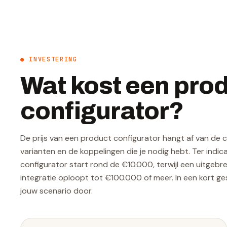
● INVESTERING
Wat kost een pro
configurator?
De prijs van een product configurator hangt af van de c
varianten en de koppelingen die je nodig hebt. Ter indic
configurator start rond de €10.000, terwijl een uitgeb
integratie oploopt tot €100.000 of meer. In een kort 
jouw scenario door.