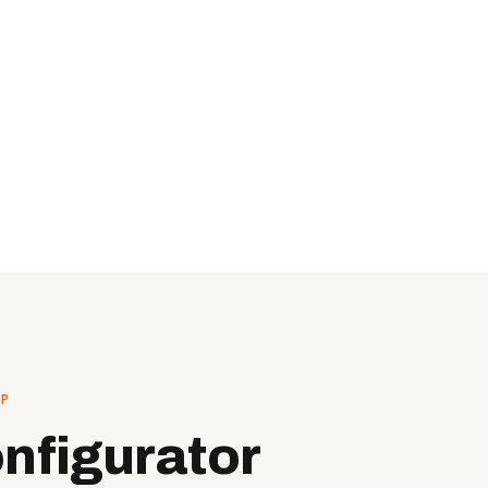
RP
nfigurator