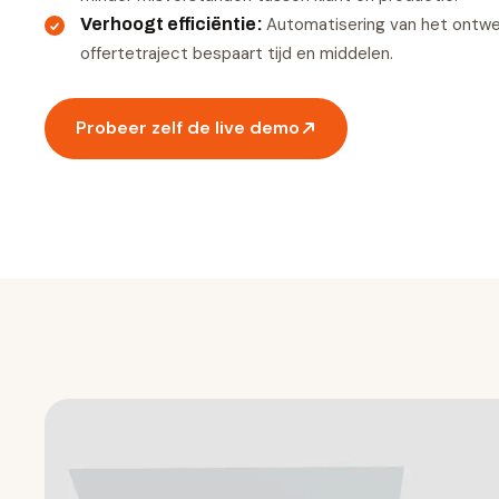
Automatisering van het ontw
Verhoogt efficiëntie
:
offertetraject bespaart tijd en middelen.
Probeer zelf de live demo