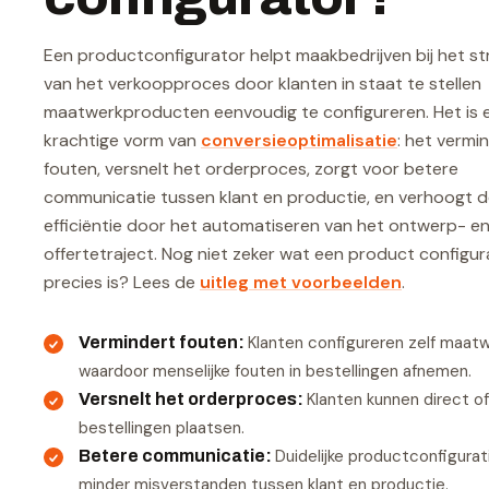
Een productconfigurator helpt maakbedrijven bij het st
van het verkoopproces door klanten in staat te stellen
maatwerkproducten eenvoudig te configureren. Het is 
krachtige vorm van
conversieoptimalisatie
: het vermi
fouten, versnelt het orderproces, zorgt voor betere
communicatie tussen klant en productie, en verhoogt 
efficiëntie door het automatiseren van het ontwerp- e
offertetraject. Nog niet zeker wat een product configur
precies is? Lees de
uitleg met voorbeelden
.
Klanten configureren zelf maat
Vermindert fouten
:
waardoor menselijke fouten in bestellingen afnemen.
Klanten kunnen direct o
Versnelt het orderproces
:
bestellingen plaatsen.
Duidelijke productconfigura
Betere communicatie
:
minder misverstanden tussen klant en productie.