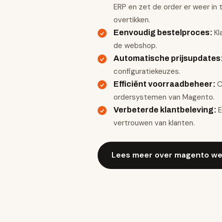
ERP en zet de order er weer in
overtikken.
Kl
Eenvoudig bestelproces
:
de webshop.
Automatische prijsupdates
configuratiekeuzes.
C
Efficiënt voorraadbeheer
:
ordersystemen van Magento.
E
Verbeterde klantbeleving
:
vertrouwen van klanten.
Lees meer over magento we