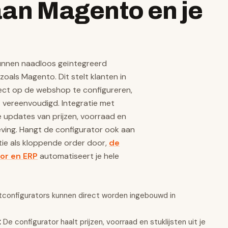
an Magento en je
nnen naadloos geïntegreerd
als Magento. Dit stelt klanten in
ct op de webshop te configureren,
vereenvoudigd. Integratie met
updates van prijzen, voorraad en
eving. Hangt de configurator ook aan
atie als kloppende order door,
de
or en ERP
automatiseert je hele
configurators kunnen direct worden ingebouwd in
De configurator haalt prijzen, voorraad en stuklijsten uit je
: