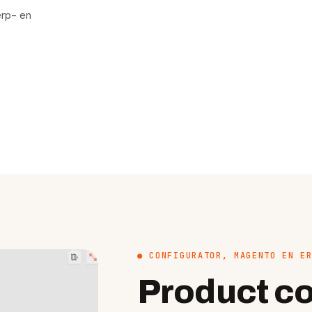
erp- en
● CONFIGURATOR, MAGENTO EN E
Product co