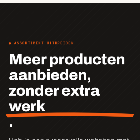
● ASSORTIMENT UITBREIDEN
Meer producten
aanbieden,
zonder extra
werk
.