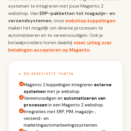
systemen te integreren met jouw Magento 2
webshop. Van
ERP-pakketten tot magazijn- en
verzendsystemen
, onze
webshop koppelingen
maken het mogelijk om diverse processen te
automatiseren en te vereenvoudigen. Ook je
betaalproviders horen daarbij:
meer uitleg over
betalingen accepteren op Magento
.
▸ BELANGRIJKSTE PUNTEN
Magento 2 koppelingen integreren
externe
systemen
met je webshop.
Vereenvoudigen en
automatiseren van
processen
in een Magento 2 webshop.
Integraties met ERP, PIM, magazijn-,
verzend- en
marketingautomatiseringssystemen.