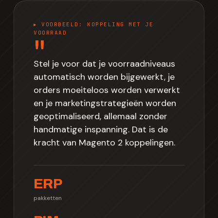
▸ VOORBEELD: KOPPELING MET JE
VOORRAAD
"
Stel je voor dat je voorraadniveaus
automatisch worden bijgewerkt, je
orders moeiteloos worden verwerkt
en je marketingstrategieën worden
geoptimaliseerd, allemaal zonder
handmatige inspanning. Dat is de
kracht van Magento 2 koppelingen.
ERP
pakketten