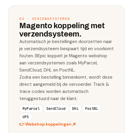
02 · VERZENDSYSTEMEN
Magento koppeling met
verzendsysteem.
Automatisch je bestellingen doorzetten naar
je verzendsysteem bespaart tijd en voorkomt
fouten. BEpic koppelt je Magento webshop
aan verzendsystemen zoals MyParcel,
SendCloud, DHL en PostNL.
Zodra een bestelling binnenkomt, wordt deze
direct aangemeld bij de vervoerder. Track &
trace codes worden automatisch
teruggestuurd naar de klant.
MyParcel
SendCloud
DHL
PostNL
UPS
👉
Webshop koppelingen