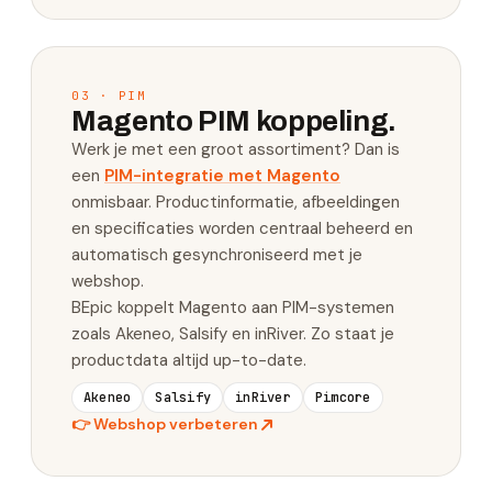
03 · PIM
Magento PIM koppeling.
Werk je met een groot assortiment? Dan is
een
PIM-integratie met Magento
onmisbaar. Productinformatie, afbeeldingen
en specificaties worden centraal beheerd en
automatisch gesynchroniseerd met je
webshop.
BEpic koppelt Magento aan PIM-systemen
zoals Akeneo, Salsify en inRiver. Zo staat je
productdata altijd up-to-date.
Akeneo
Salsify
inRiver
Pimcore
👉
Webshop verbeteren