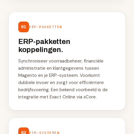
01
ERP-PAKKETTEN
ERP-pakketten
koppelingen.
Synchroniseer voorraadbeheer, financiële
administratie en klantgegevens tussen
Magento en je ERP-systeem. Voorkomt
dubbele invoer en zorgt voor efficiëntere
bedrijfsvoering. Een bekend voorbeeld is de
integratie met Exact Online via xCore.
02
PIM-SYSTEMEN