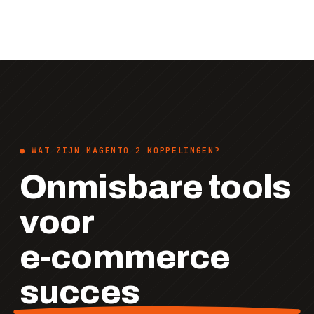
● WAT ZIJN MAGENTO 2 KOPPELINGEN?
Onmisbare tools
voor
e-commerce
succes