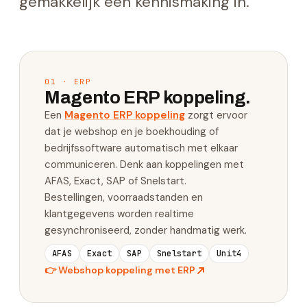
gemakkelijk een kennismaking in.
01 · ERP
Magento ERP koppeling.
Een
Magento ERP koppeling
zorgt ervoor
dat je webshop en je boekhouding of
bedrijfssoftware automatisch met elkaar
communiceren. Denk aan koppelingen met
AFAS, Exact, SAP of Snelstart.
Bestellingen, voorraadstanden en
klantgegevens worden realtime
gesynchroniseerd, zonder handmatig werk.
AFAS
Exact
SAP
Snelstart
Unit4
👉
Webshop koppeling met ERP