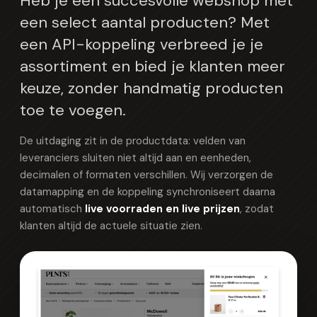
Heb je een succesvolle webshop met
een select aantal producten? Met
een API-koppeling verbreed je je
assortiment en bied je klanten meer
keuze, zonder handmatig producten
toe te voegen.
De uitdaging zit in de productdata: velden van
leveranciers sluiten niet altijd aan en eenheden,
decimalen of formaten verschillen. Wij verzorgen de
datamapping en de koppeling synchroniseert daarna
automatisch
live voorraden en live prijzen
, zodat
klanten altijd de actuele situatie zien.