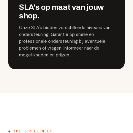
SLA's op maat van jouw
shop.
Onze SLA's bieden verschillende niveaus van
ondersteuning. Garantie op snelle en
professionele ondersteuning bij eventuele
problemen of vragen. Informeer naar de
mogelijkheden en prijzen.
● API-KOPPELINGEN