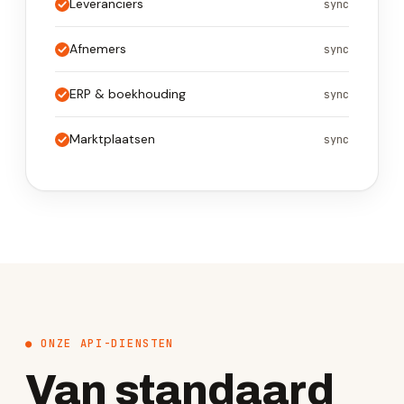
Leveranciers
sync
Afnemers
sync
ERP & boekhouding
sync
Marktplaatsen
sync
● ONZE API-DIENSTEN
Van standaard