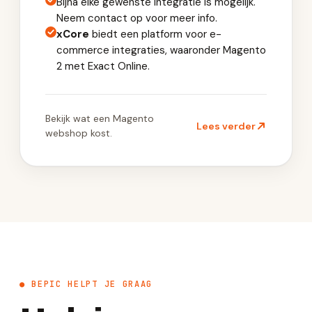
Bijna elke gewenste integratie is mogelijk.
Neem contact op voor meer info.
xCore
biedt een platform voor e-
commerce integraties, waaronder Magento
2 met Exact Online.
Bekijk wat een Magento
Lees verder
webshop kost.
● BEPIC HELPT JE GRAAG