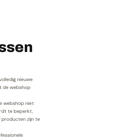
essen
volledig nieuwe
at de webshop
ge webshop niet
rdt te beperkt,
 producten zijn te
ofessionele