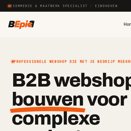
ECOMMERCE & MAATWERK SPECIALIST · EINDHOVEN
Ho
PROFESSIONELE WEBSHOP DIE MET JE BEDRIJF MEEGR
B2B webshop
bouwen
voor
complexe