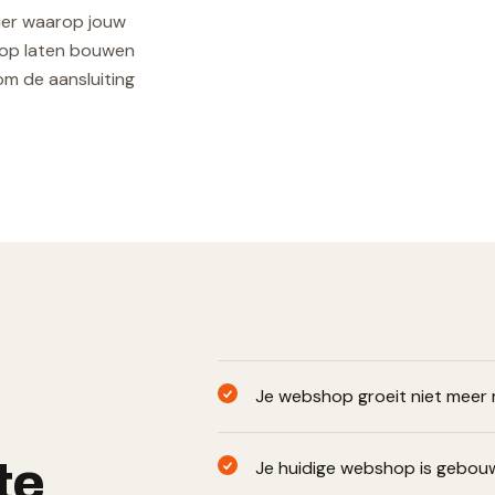
ier waarop jouw
hop laten bouwen
om de aansluiting
Je webshop groeit niet meer m
te
Je huidige webshop is gebou