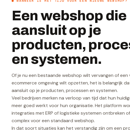
● WANNEER IS HET TIJD VOOR EEN NIEUWE WEBSHOP?
Een webshop die
aansluit op je
producten, proc
en systemen.
Of je nu een bestaande webshop wilt vervangen of een 
ecommerce omgeving wilt opzetten, het is belangrijk d
aansluit op je producten, processen en systemen.
Veel bedrijven merken na verloop van tijd dat hun huidi
meer goed werkt voor hun organisatie. Het platform wo
integraties met ERP of logistieke systemen ontbreken of
complex voor een standaard webshop.
In dat soort situaties kan het verstandig zijn om een pr