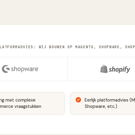
LATFORMADVIES: WIJ BOUWEN OP MAGENTO, SHOPWARE, SHO
ing met complexe
Eerlijk platformadvies (
merce vraagstukken
Shopware, etc.)