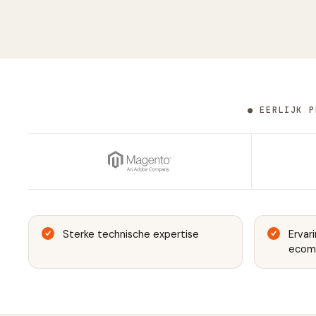
● EERLIJK P
Sterke technische expertise
Ervar
ecom