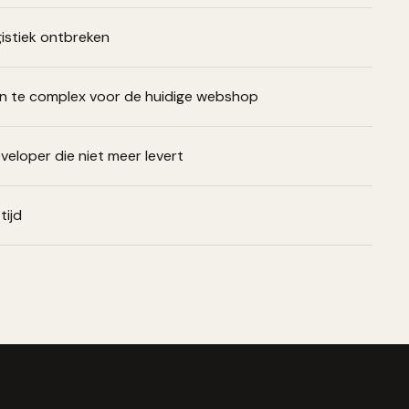
gistiek ontbreken
ijn te complex voor de huidige webshop
veloper die niet meer levert
tijd