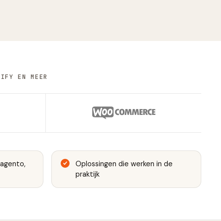
PIFY EN MEER
Magento,
Oplossingen die werken in de
praktijk