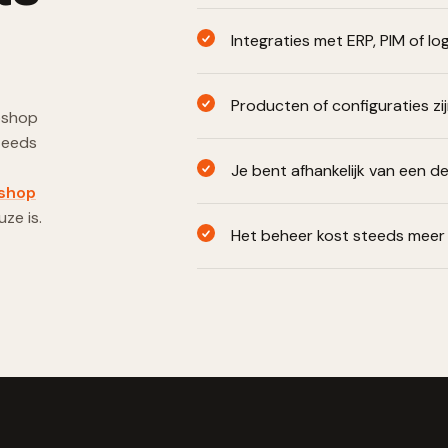
Integraties met ERP, PIM of lo
Producten of configuraties z
bshop
teeds
Je bent afhankelijk van een de
shop
ze is.
Het beheer kost steeds meer 