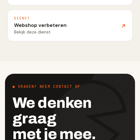
DIENST
Webshop verbeteren
Bekijk deze dienst
● VRAGEN? NEEM CONTACT OP
We denken
graag
met je mee.