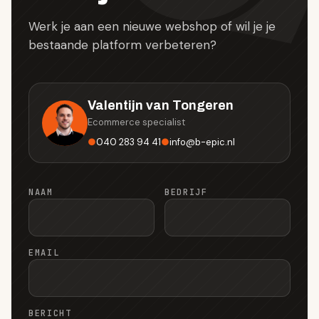
Werk je aan een nieuwe webshop of wil je je
bestaande platform verbeteren?
Valentijn van Tongeren
Ecommerce specialist
●
040 283 94 41
●
info
@
b-epic.nl
NAAM
BEDRIJF
EMAIL
BERICHT