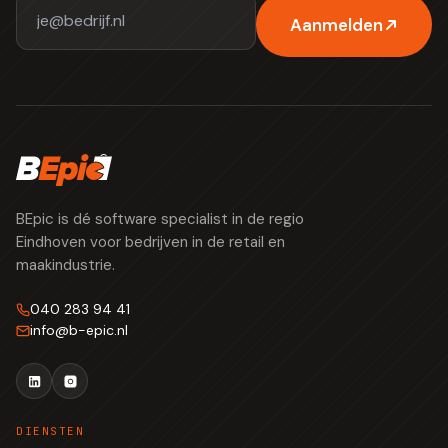
Aanmelden
BEpic is dé software specialist in de regio
Eindhoven voor bedrijven in de retail en
maakindustrie.
040 283 94 41
info
@
b-epic.nl
DIENSTEN