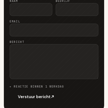
NAAM
BEDRIJF
EMAIL
BERICHT
▸ REACTIE BINNEN 1 WERKDAG
Verstuur bericht