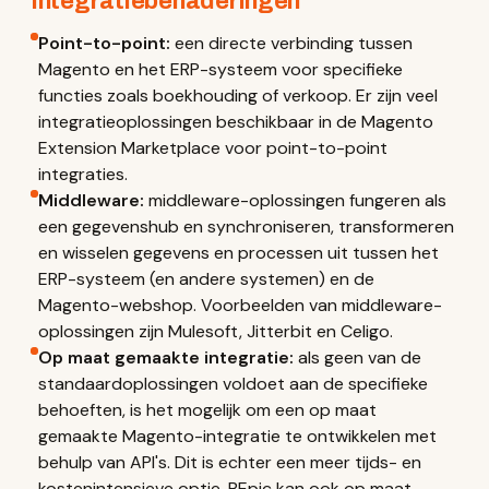
Integratiebenaderingen
Point-to-point:
een directe verbinding tussen
Magento en het ERP-systeem voor specifieke
functies zoals boekhouding of verkoop. Er zijn veel
integratieoplossingen beschikbaar in de Magento
Extension Marketplace voor point-to-point
integraties.
Middleware:
middleware-oplossingen fungeren als
een gegevenshub en synchroniseren, transformeren
en wisselen gegevens en processen uit tussen het
ERP-systeem (en andere systemen) en de
Magento-webshop. Voorbeelden van middleware-
oplossingen zijn Mulesoft, Jitterbit en Celigo.
Op maat gemaakte integratie:
als geen van de
standaardoplossingen voldoet aan de specifieke
behoeften, is het mogelijk om een op maat
gemaakte Magento-integratie te ontwikkelen met
behulp van API's. Dit is echter een meer tijds- en
kostenintensieve optie. BEpic kan ook op maat