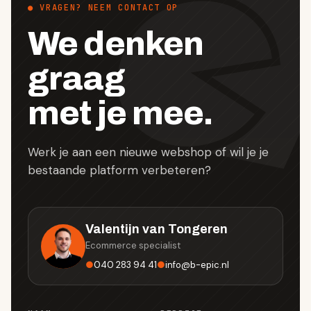
● VRAGEN? NEEM CONTACT OP
We denken
graag
met je mee.
Werk je aan een nieuwe webshop of wil je je
bestaande platform verbeteren?
Valentijn van Tongeren
Ecommerce specialist
●
040 283 94 41
●
info
@
b-epic.nl