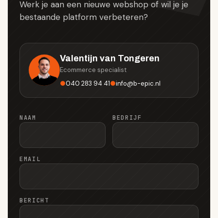
Werk je aan een nieuwe webshop of wil je je
bestaande platform verbeteren?
Valentijn van Tongeren
Ecommerce specialist
●
040 283 94 41
●
info
@
b-epic.nl
NAAM
BEDRIJF
EMAIL
BERICHT