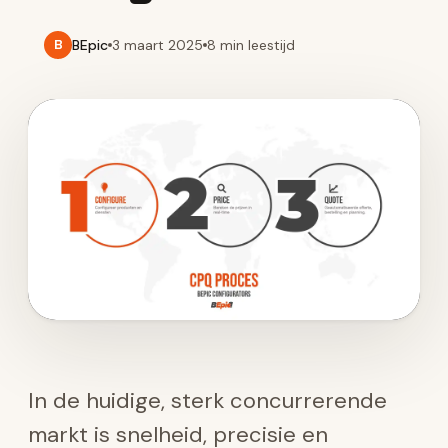
BEpic
3 maart 2025
8 min
leestijd
B
In de huidige, sterk concurrerende
markt is snelheid, precisie en