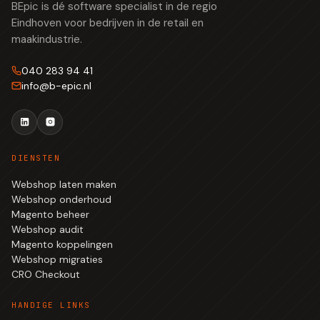
BEpic is dé software specialist in de regio
Eindhoven voor bedrijven in de retail en
maakindustrie.
040 283 94 41
info
@
b-epic.nl
DIENSTEN
Webshop laten maken
Webshop onderhoud
Magento beheer
Webshop audit
Magento koppelingen
Webshop migraties
CRO Checkout
HANDIGE LINKS