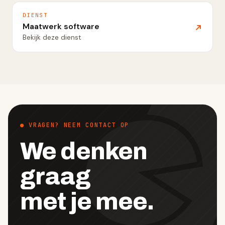
DIENST
Maatwerk software
Bekijk deze dienst
● VRAGEN? NEEM CONTACT OP
We denken
graag
met je mee.