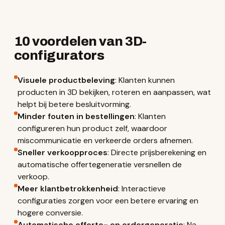
10 voordelen van 3D-
configurators
Visuele productbeleving
: Klanten kunnen
producten in 3D bekijken, roteren en aanpassen, wat
helpt bij betere besluitvorming.
Minder fouten in bestellingen
: Klanten
configureren hun product zelf, waardoor
miscommunicatie en verkeerde orders afnemen.
Sneller verkoopproces
: Directe prijsberekening en
automatische offertegeneratie versnellen de
verkoop.
Meer klantbetrokkenheid
: Interactieve
configuraties zorgen voor een betere ervaring en
hogere conversie.
Automatische offerte- en ordergeneratie
: Na