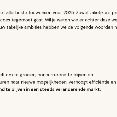
het allerbeste toewensen voor 2025. Zowel zakelijk als pr
succes tegemoet gaat. Wil je weten wie er achter deze w
jouw zakelijke ambities hebben we de volgende woorden 
telt om te groeien, concurrerend te blijven en
ren naar nieuwe mogelijkheden, verhoogt efficiëntie en
end te blijven in een steeds veranderende markt.