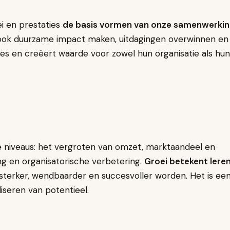
i en prestaties
de basis vormen van onze samenwerkin
 ook duurzame impact maken, uitdagingen overwinnen en
ies en creëert waarde voor zowel hun organisatie als hun
e niveaus: het vergroten van omzet, marktaandeel en
ng en organisatorische verbetering.
Groei betekent leren
 sterker, wendbaarder en succesvoller worden. Het is ee
iseren van potentieel.