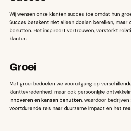
Wij wensen onze klanten succes toe omdat hun groe
Succes betekent niet alleen doelen bereiken, maar
benutten. Het inspireert vertrouwen, versterkt relat
klanten.
Groei
Met groei bedoelen we vooruitgang op verschillend
klanttevredenheid, maar ook persoonlijke ontwikkeli
innoveren en kansen benutten
, waardoor bedrijven
voortdurende reis naar duurzame impact en het real