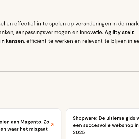
l en effectief in te spelen op veranderingen in de mark
denken, aanpassingsvermogen en innovatie.
Agility stelt
 in kansen
, efficiënt te werken en relevant te blijven in e
Shopware: De ultieme gids 
elen aan Magento. Zo
↗
een succesvolle webshop in
 en waar het misgaat
2025