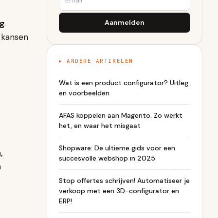
g
.
Aanmelden
 kansen
▸ ANDERE ARTIKELEN
Wat is een product configurator? Uitleg
en voorbeelden
AFAS koppelen aan Magento. Zo werkt
het, en waar het misgaat
Shopware: De ultieme gids voor een
,
succesvolle webshop in 2025
n
Stop offertes schrijven! Automatiseer je
verkoop met een 3D-configurator en
ERP!