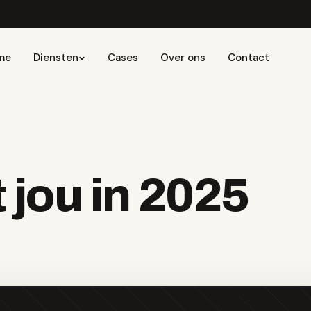
me
Diensten
Cases
Over ons
Contact
jou in 2025