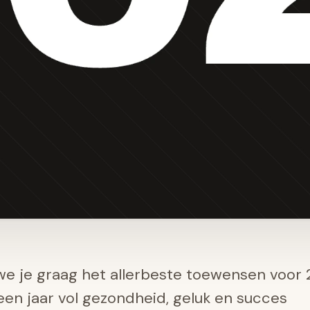
 we je graag het allerbeste toewensen voor 
 een jaar vol gezondheid, geluk en succes