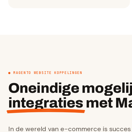
● MAGENTO WEBSITE KOPPELINGEN
Oneindige mogeli
integraties
met Ma
In de wereld van e-commerce is succes 