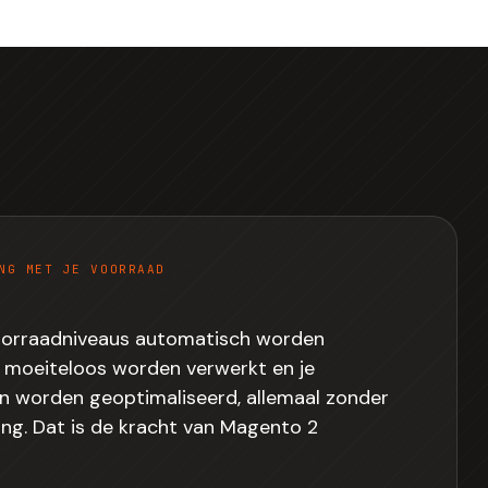
NG MET JE VOORRAAD
 voorraadniveaus automatisch worden
s moeiteloos worden verwerkt en je
n worden geoptimaliseerd, allemaal zonder
ng. Dat is de kracht van Magento 2