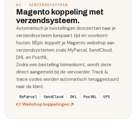
02 · VERZENDSYSTEMEN
Magento koppeling met
verzendsysteem.
Automatisch je bestellingen doorzetten naar je
verzendsysteem bespaart tijd en voorkomt
fouten. BEpic koppelt je Magento webshop aan
verzendsystemen zoals MyParcel, SendCloud,
DHL en PostNL.
Zodra een bestelling binnenkomt, wordt deze
direct aangemeld bij de vervoerder. Track &
trace codes worden automatisch teruggestuurd
naar de klant.
MyParcel
SendCloud
DHL
PostNL
UPS
👉
Webshop koppelingen