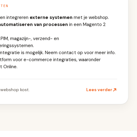
NTEN
en integreren
externe systemen
met je webshop.
automatiseren van processen
in een Magento 2
 PIM, magazijn-, verzend- en
eringssystemen.
integratie is mogelijk. Neem contact op voor meer info.
atform voor e-commerce integraties, waaronder
 Online.
 webshop kost.
Lees verder