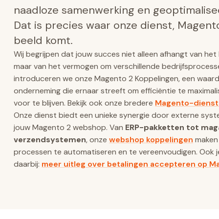
naadloze samenwerking en geoptimalise
Dat is precies waar onze dienst, Magento
beeld komt.
Wij begrijpen dat jouw succes niet alleen afhangt van h
maar van het vermogen om verschillende bedrijfsprocess
introduceren we onze Magento 2 Koppelingen, een waarde
onderneming die ernaar streeft om efficiëntie te maximal
voor te blijven. Bekijk ook onze bredere
Magento-diens
Onze dienst biedt een unieke synergie door externe syst
jouw Magento 2 webshop. Van
ERP-pakketten tot maga
verzendsystemen
, onze
webshop koppelingen
maken 
processen te automatiseren en te vereenvoudigen. Ook j
daarbij:
meer uitleg over betalingen accepteren op M