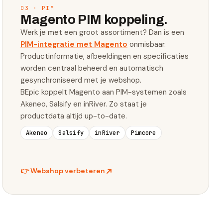
03 · PIM
Magento PIM koppeling.
Werk je met een groot assortiment? Dan is een
PIM-integratie met Magento
onmisbaar.
Productinformatie, afbeeldingen en specificaties
worden centraal beheerd en automatisch
gesynchroniseerd met je webshop.
BEpic koppelt Magento aan PIM-systemen zoals
Akeneo, Salsify en inRiver. Zo staat je
productdata altijd up-to-date.
Akeneo
Salsify
inRiver
Pimcore
👉
Webshop verbeteren