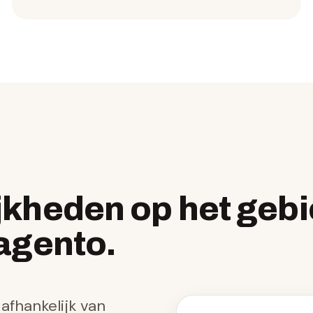
jkheden op het gebi
gento.
afhankelijk van