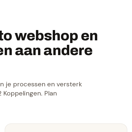
to webshop en
len aan andere
jn je processen en versterk
 Koppelingen. Plan