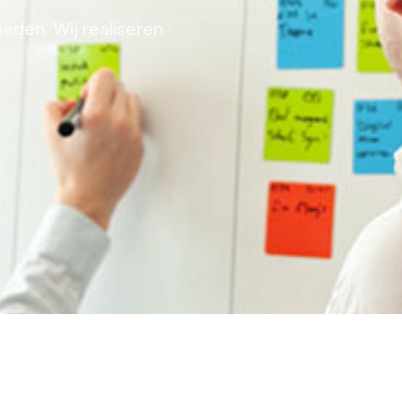
den. Wij realiseren