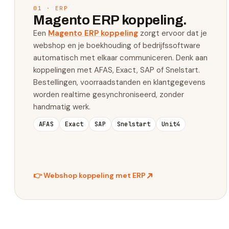
01 · ERP
Magento ERP koppeling.
Een
Magento ERP koppeling
zorgt ervoor dat je
webshop en je boekhouding of bedrijfssoftware
automatisch met elkaar communiceren. Denk aan
koppelingen met AFAS, Exact, SAP of Snelstart.
Bestellingen, voorraadstanden en klantgegevens
worden realtime gesynchroniseerd, zonder
handmatig werk.
AFAS
Exact
SAP
Snelstart
Unit4
👉
Webshop koppeling met ERP