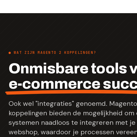
● WAT ZIJN MAGENTO 2 KOPPELINGEN?
Onmisbare tools 
e-commerce suc
Ook wel "integraties" genoemd. Magento
koppelingen bieden de mogelijkheid om 
systemen naadloos te integreren met j
webshop, waardoor je processen vereen