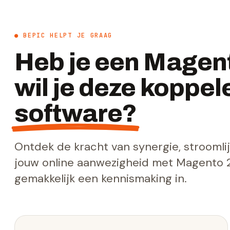
● BEPIC HELPT JE GRAAG
Heb je een Magen
wil je deze koppe
software?
Ontdek de kracht van synergie, stroomli
jouw online aanwezigheid met Magento 2
gemakkelijk een kennismaking in.