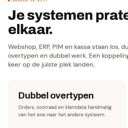
● HERKEN JE DIT?
Je systemen prate
elkaar.
Webshop, ERP, PIM en kassa staan los, du
overtypen en dubbel werk. Een koppeling
keer op de juiste plek landen.
Dubbel overtypen
Orders, voorraad en klantdata handmatig
van het ene naar het andere systeem.