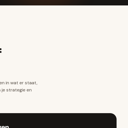
f
en in wat er staat,
 je strategie en
wen