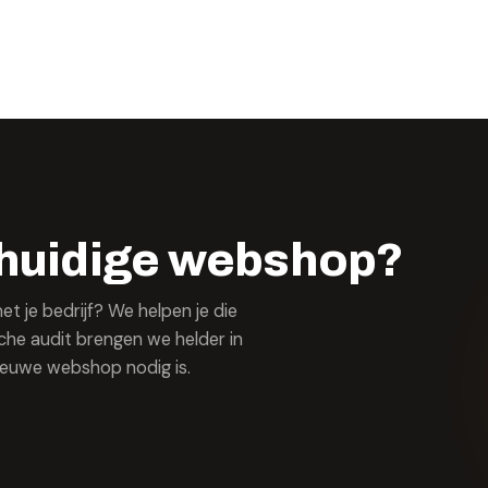
je huidige webshop?
t je bedrijf? We helpen je die
he audit brengen we helder in
nieuwe webshop nodig is.