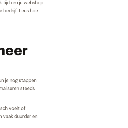
k tijd om je webshop
e bedrijf. Lees hoe
meer
un je nog stappen
maliseren steeds
isch voelt of
en vaak duurder en