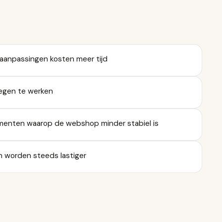
aanpassingen kosten meer tijd
egen te werken
omenten waarop de webshop minder stabiel is
n worden steeds lastiger