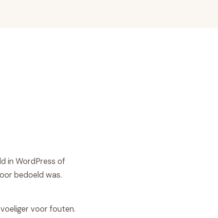
ld in WordPress of
voor bedoeld was.
oeliger voor fouten.