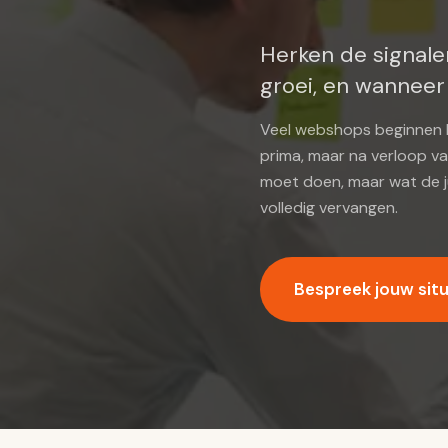
Herken de signale
groei, en wanneer
Veel webshops beginnen kl
prima, maar na verloop van
moet doen, maar wat de ju
volledig vervangen.
Bespreek jouw situ