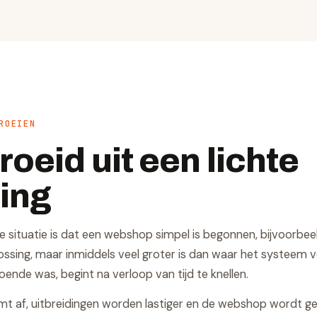
ROEIEN
oeid uit een lichte
ing
situatie is dat een webshop simpel is begonnen, bijvoorbee
lossing, maar inmiddels veel groter is dan waar het systeem 
oende was, begint na verloop van tijd te knellen.
 af, uitbreidingen worden lastiger en de webshop wordt gev