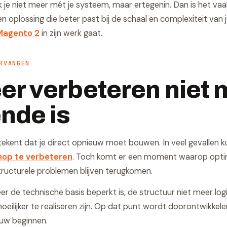
e niet meer mét je systeem, maar ertegenin. Dan is het vaa
 oplossing die beter past bij de schaal en complexiteit van j
Magento 2
in zijn werk gaat.
RVANGEN
r verbeteren niet 
nde is
tekent dat je direct opnieuw moet bouwen. In veel gevallen k
op te verbeteren
. Toch komt er een moment waarop opti
tructurele problemen blijven terugkomen.
er de technische basis beperkt is, de structuur niet meer log
eilijker te realiseren zijn. Op dat punt wordt doorontwikkel
uw beginnen.