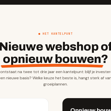
● HET KANTELPUNT
Nieuwe webshop o
opnieuw bouwen
?
ontstaat na twee tot drie jaar een kantelpunt: blijf je invester
 een nieuwe basis? Welke keuze het beste is, hangt sterk af van
groeiplannen.
Opnieuw bou