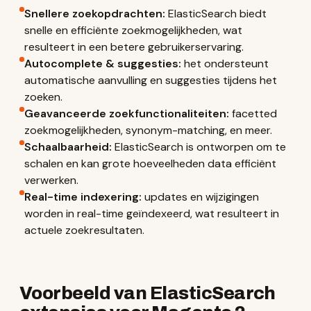
Snellere zoekopdrachten:
ElasticSearch biedt
snelle en efficiënte zoekmogelijkheden, wat
resulteert in een betere gebruikerservaring.
Autocomplete & suggesties:
het ondersteunt
automatische aanvulling en suggesties tijdens het
zoeken.
Geavanceerde zoekfunctionaliteiten:
facetted
zoekmogelijkheden, synonym-matching, en meer.
Schaalbaarheid:
ElasticSearch is ontworpen om te
schalen en kan grote hoeveelheden data efficiënt
verwerken.
Real-time indexering:
updates en wijzigingen
worden in real-time geïndexeerd, wat resulteert in
actuele zoekresultaten.
Voorbeeld van ElasticSearch