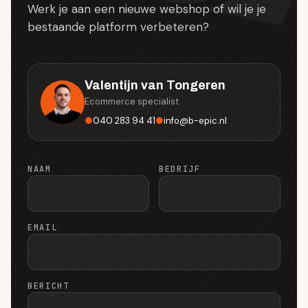
Werk je aan een nieuwe webshop of wil je je
bestaande platform verbeteren?
Valentijn van Tongeren
Ecommerce specialist
●
040 283 94 41
●
info
@
b-epic.nl
NAAM
BEDRIJF
EMAIL
BERICHT