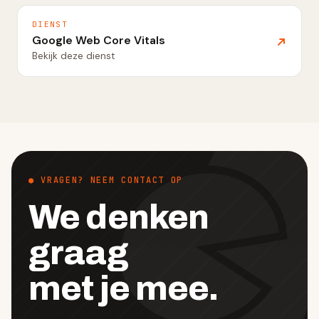
DIENST
Google Web Core Vitals
Bekijk deze dienst
● VRAGEN? NEEM CONTACT OP
We denken
graag
met je mee.